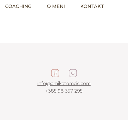
COACHING
O MENI
KONTAKT
info@amikatomcic.com
+385 98 357 295