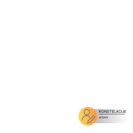
KONSTELACIJE
prijava