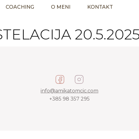
COACHING
O MENI
KONTAKT
ELACIJA 20.5.2025
info@amikatomcic.com
+385 98 357 295