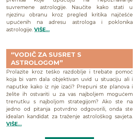
suvremene astrologije. Naučite kako stati u
njezinu obranu kroz pregled kritika najčešće
upućenih na adresu astrologa i poklonika
astrologije.
VIŠE…
“VODIČ ZA SUSRET S
ASTROLOGOM”
Prolazite kroz teško razdoblje i trebate pomoć
koja bi vam dala objektivan uvid u situaciju ali i
naputke kako iz nje izaći? Prepuni ste planova i
želite ih ostvariti u za vas najboljem mogućem
trenutku s najboljom strategijom? Ako ste na
jedno od pitanja potvrdno odgovorili, onda ste
idealan kandidat za traženje astrološkog savjeta.
VIŠE…